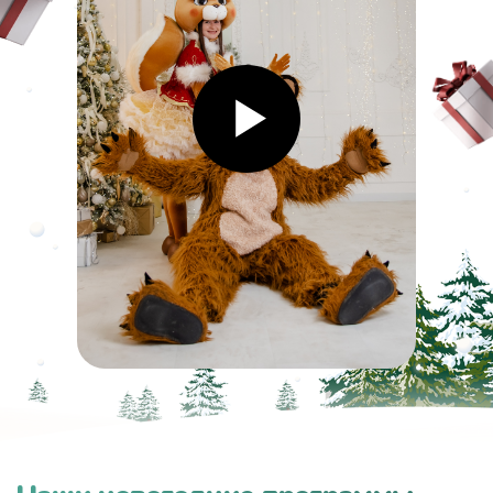
Звоните, пишите,
Мы всегда рады новым
знакомствам!