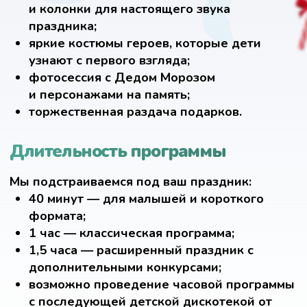
д.
Наши новогодние программы
в Краснодаре проходят: