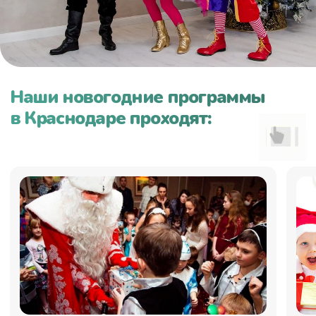
Звоните, пишите,
Мы всегда рады новым
знакомствам!