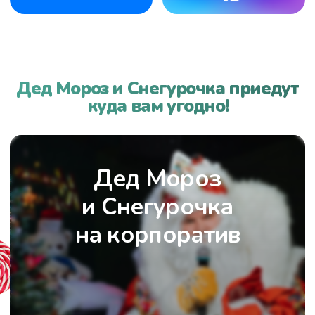
Дед мороз на корпоратив
Дед мороз на дом
Дед Мороз на утренник
Политика конфиденциальности
Разработка и техническая
поддержка сайтов